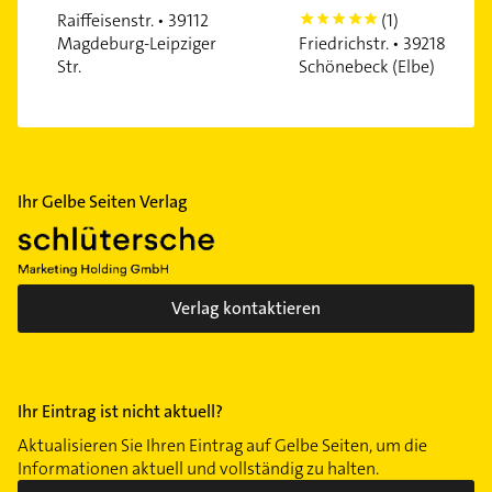
Raiffeisenstr. • 39112
(1)
5
Magdeburg-Leipziger
Friedrichstr. • 39218
Str.
Schönebeck (Elbe)
Ihr Gelbe Seiten Verlag
Verlag kontaktieren
Ihr Eintrag ist nicht aktuell?
Aktualisieren Sie Ihren Eintrag auf Gelbe Seiten, um die
Informationen aktuell und vollständig zu halten.