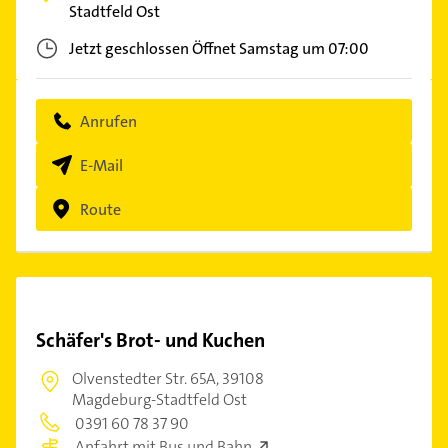
Stadtfeld Ost
Jetzt geschlossen
Öffnet Samstag um 07:00
Anrufen
E-Mail
Route
Schäfer's Brot- und Kuchen
Olvenstedter Str. 65A,
39108
Magdeburg-Stadtfeld Ost
0391 60 78 37 90
Anfahrt mit Bus und Bahn