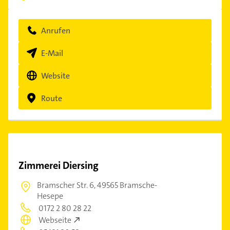
Anrufen
E-Mail
Website
Route
Zimmerei Diersing
Bramscher Str. 6,
49565 Bramsche-
Hesepe
0172 2 80 28 22
Webseite