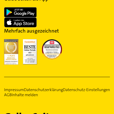
Mehrfach ausgezeichnet
Impressum
Datenschutzerklärung
Datenschutz-Einstellungen
AGB
Inhalte melden