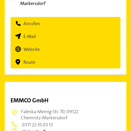
Markersdorf
Anrufen
E-Mail
Website
Route
EMMCO GmbH
Faleska-Meinig-Str. 70,
09122
Chemnitz-Markersdorf
0371 23 35 03 13