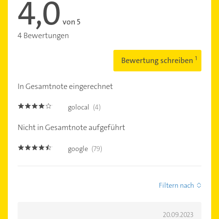
4,0
von 5
4 Bewertungen
Bewertung schreiben
In Gesamtnote eingerechnet
golocal
(4)
4.0
Nicht in Gesamtnote aufgeführt
google
(79)
4.4
Filtern nach
20.09.2023