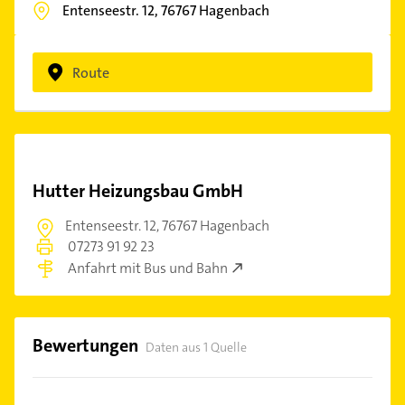
Entenseestr. 12,
76767
Hagenbach
Route
Hutter Heizungsbau GmbH
Entenseestr. 12,
76767 Hagenbach
07273 91 92 23
Anfahrt mit Bus und Bahn
Bewertungen
Daten aus 1 Quelle