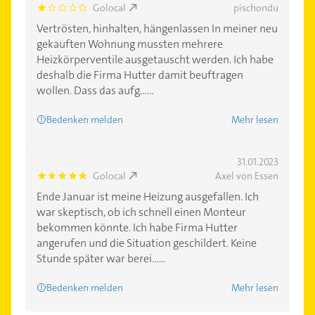
Golocal
pischondu
1.0
Vertrösten, hinhalten, hängenlassen In meiner neu
gekauften Wohnung mussten mehrere
Heizkörperventile ausgetauscht werden. Ich habe
deshalb die Firma Hutter damit beuftragen
wollen. Dass das aufg......
Bedenken melden
Mehr lesen
31.01.2023
Golocal
Axel von Essen
5.0
Ende Januar ist meine Heizung ausgefallen. Ich
war skeptisch, ob ich schnell einen Monteur
bekommen könnte. Ich habe Firma Hutter
angerufen und die Situation geschildert. Keine
Stunde später war berei......
Bedenken melden
Mehr lesen