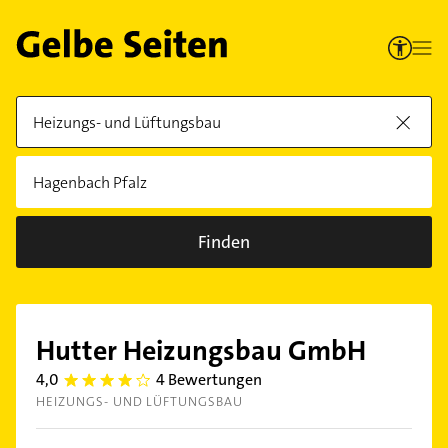
Finden
Hutter Heizungsbau GmbH
4,0
4 Bewertungen
4.0
HEIZUNGS- UND LÜFTUNGSBAU