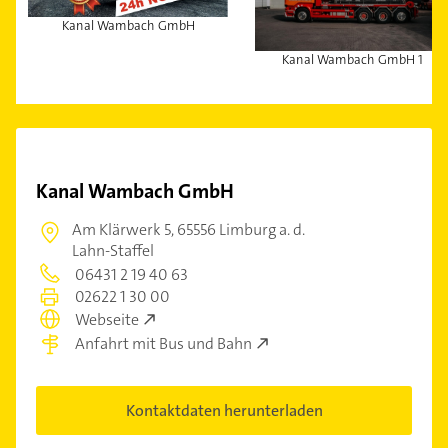
Kanal Wambach GmbH
Kanal Wambach GmbH 1
Kanal Wambach GmbH
Am Klärwerk 5,
65556 Limburg a. d.
Lahn-Staffel
06431 2 19 40 63
02622 1 30 00
Webseite
Anfahrt mit Bus und Bahn
Kontaktdaten herunterladen