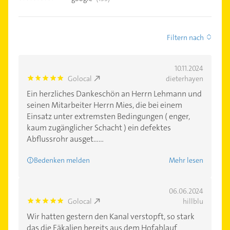
Filtern nach
10.11.2024
Golocal
dieterhayen
5.0
Ein herzliches Dankeschön an Herrn Lehmann und
seinen Mitarbeiter Herrn Mies, die bei einem
Einsatz unter extremsten Bedingungen ( enger,
kaum zugänglicher Schacht ) ein defektes
Abflussrohr ausget......
Bedenken melden
Mehr lesen
06.06.2024
Golocal
hillblu
5.0
Wir hatten gestern den Kanal verstopft, so stark
das die Fäkalien bereits aus dem Hofablauf