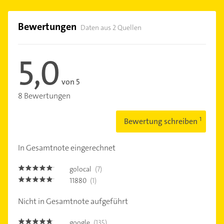
Bewertungen
Daten aus 2 Quellen
5,0
von 5
8 Bewertungen
Bewertung schreiben
In Gesamtnote eingerechnet
golocal
(7)
5.0
11880
(1)
5.0
Nicht in Gesamtnote aufgeführt
google
(135)
4.6