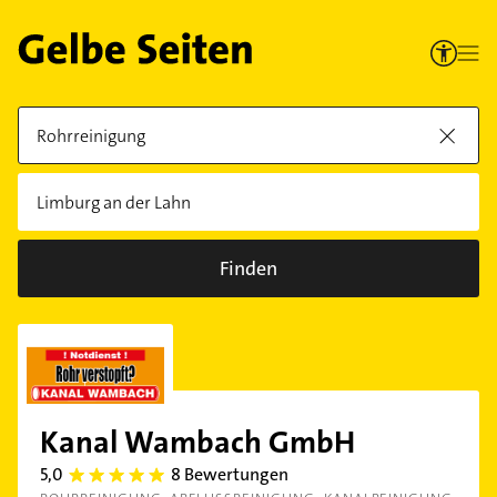
Finden
Kanal Wambach GmbH
5,0
8 Bewertungen
5.0