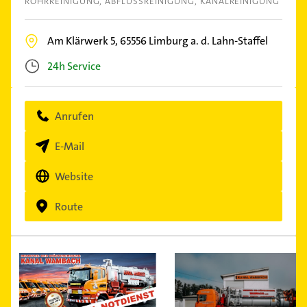
ROHRREINIGUNG
ABFLUSSREINIGUNG
KANALREINIGUNG
Am Klärwerk 5,
65556
Limburg a. d. Lahn-Staffel
24h Service
Anrufen
E-Mail
Website
Route