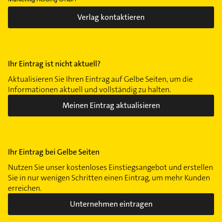
Verlag kontaktieren
Ihr Eintrag ist nicht aktuell?
Aktualisieren Sie Ihren Eintrag auf Gelbe Seiten, um die
Informationen aktuell und vollständig zu halten.
Meinen Eintrag aktualisieren
Ihr Eintrag bei Gelbe Seiten
Nutzen Sie unser kostenloses Einstiegsangebot und erstellen
Sie in nur wenigen Schritten einen Eintrag, um mehr Kunden
erreichen.
Unternehmen eintragen