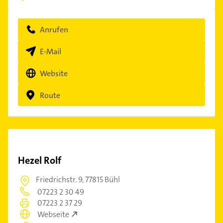
Anrufen
E-Mail
Website
Route
Hezel Rolf
Friedrichstr. 9,
77815 Bühl
07223 2 30 49
07223 2 37 29
Webseite