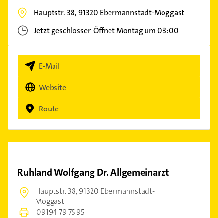
Hauptstr. 38,
91320
Ebermannstadt-Moggast
Jetzt geschlossen
Öffnet Montag um 08:00
E-Mail
Website
Route
Ruhland Wolfgang Dr. Allgemeinarzt
Hauptstr. 38,
91320 Ebermannstadt-
Moggast
09194 79 75 95