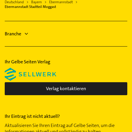
Baiersdorf Mittelfranken
Deutschland
Bayern
Ebermannstadt
Gebäudereinigung
Ebermannstadt Stadtteil Moggast
Immobilien
Branche
Ihr Gelbe Seiten Verlag
Verlag kontaktieren
Ihr Eintrag ist nicht aktuell?
Aktualisieren Sie Ihren Eintrag auf Gelbe Seiten, um die
Informationen aktuell und vollständig zu halten.