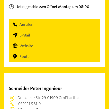
Jetzt geschlossen
Öffnet Montag um 08:00
Anrufen
E-Mail
Website
Route
Schneider Peter Ingenieur
Dresdener Str. 29,
01909 Großharthau
035954 5 81-0