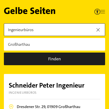
Finden
Schneider Peter Ingenieur
INGENIEURBÜROS
Dresdener Str. 29,
01909
Großharthau