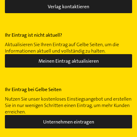
Verlag kontaktieren
Ihr Eintrag ist nicht aktuell?
Aktualisieren Sie Ihren Eintrag auf Gelbe Seiten, um die
Informationen aktuell und vollständig zu halten.
Meinen Eintrag aktualisieren
Ihr Eintrag bei Gelbe Seiten
Nutzen Sie unser kostenloses Einstiegsangebot und erstellen
Sie in nur wenigen Schritten einen Eintrag, um mehr Kunden
erreichen.
Unternehmen eintragen