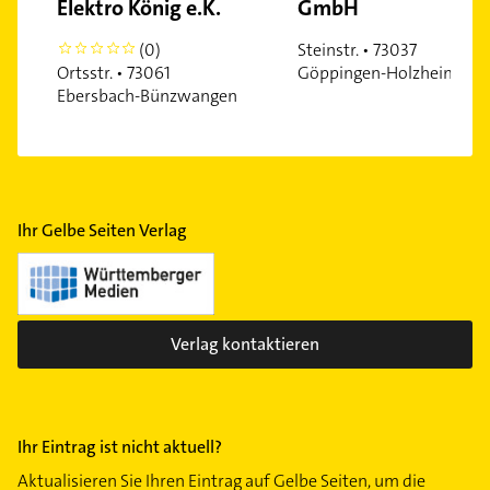
Elektro König e.K.
GmbH
(0)
Steinstr. • 73037
0
Ortsstr. • 73061
Göppingen-Holzheim
Ebersbach-Bünzwangen
Ihr Gelbe Seiten Verlag
Verlag kontaktieren
Ihr Eintrag ist nicht aktuell?
Aktualisieren Sie Ihren Eintrag auf Gelbe Seiten, um die