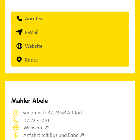
Anrufen
E-Mail
Website
Route
Mahler-Abele
Sudetenstr. 32,
73553 Alfdorf
07172 3 12 31
Webseite
Anfahrt mit Bus und Bahn