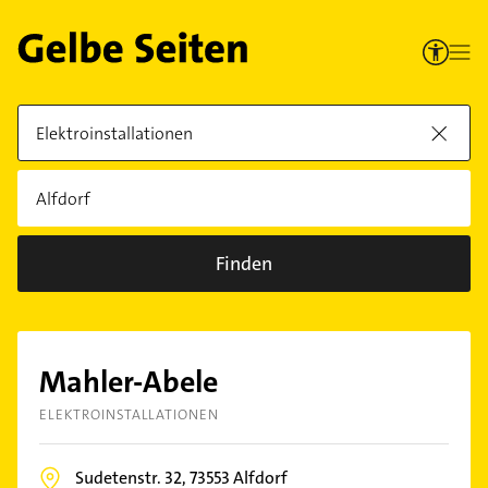
Finden
Mahler-Abele
ELEKTROINSTALLATIONEN
Sudetenstr. 32,
73553
Alfdorf