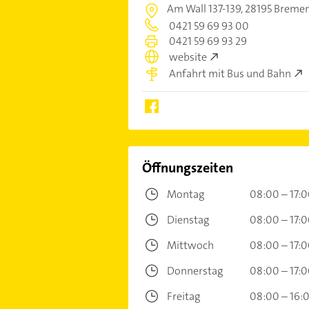
Am Wall 137-139,
28195 Breme
0421 59 69 93 00
0421 59 69 93 29
website
Anfahrt mit Bus und Bahn
Öffnungszeiten
Montag
08:00 – 17:
Dienstag
08:00 – 17:
Mittwoch
08:00 – 17:
Donnerstag
08:00 – 17:
Freitag
08:00 – 16: