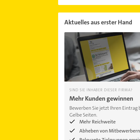
Aktuelles aus erster Hand
SIND SIE INHABER DIESER FIRMA?
Mehr Kunden gewinnen
Bewerben Sie jetzt Ihren Eintrag 
Gelbe Seiten.
Mehr Reichweite
Abheben von Mitbewerbern
Relevante Zielgruppen erre