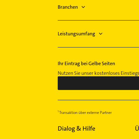
Kammerjäger
Immobilienmakler
Branchen
Bauunternehmen
Steuerberater
Phoniatrie
Leistungsumfang
Ihr Eintrag bei Gelbe Seiten
Nutzen Sie unser kostenloses Einstieg
Transaktion über externe Partner
Dialog & Hilfe
Ü