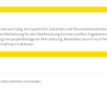
in Bremen tätig. Als Experte für Zeitarbeit und Personaldienstlei
überlassung für die Überbrückung von personellen Engpässen al
 von projektbezogener Rekrutierung. Bewerben Sie sich noch heut
ernehmen in Bremen.
s Unternehmen vorhanden.