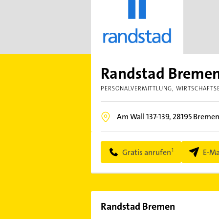
Randstad Breme
PERSONALVERMITTLUNG
WIRTSCHAFTS
Am Wall 137-139,
28195
Breme
Gratis anrufen
E-Ma
Randstad Bremen