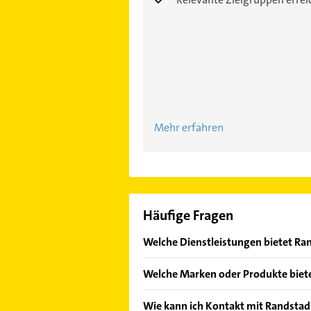
Mehr erfahren
Häufige Fragen
Welche Dienstleistungen bietet R
Folgende Leistungen werden angebo
Welche Marken oder Produkte biet
Stellenangebote.
Das Angebot umfasst unter anderem 
Wie kann ich Kontakt mit Randst