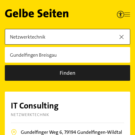
Finden
IT Consulting
NETZWERKTECHNIK
Gundelfinger Weg 6,
79194
Gundelfingen-Wildtal