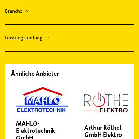
Leipzig
Branche
Bennewitz bei Wurzen
Leistungsumfang
Ähnliche Anbieter
MAHLO-
Arthur Röthel
Elektrotechnik
GmbH Elektro-
GmbH