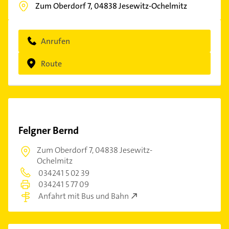
Zum Oberdorf 7,
04838
Jesewitz-Ochelmitz
Anrufen
Route
Felgner Bernd
Zum Oberdorf 7,
04838 Jesewitz-
Ochelmitz
034241 5 02 39
034241 5 77 09
Anfahrt mit Bus und Bahn