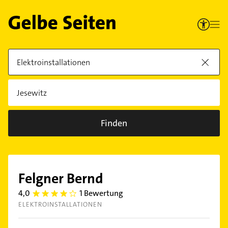
Finden
Felgner Bernd
4,0
1 Bewertung
4.0
ELEKTROINSTALLATIONEN