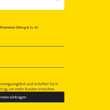
ilialbetrieb Stiftung & Co. KG
nstiegsangebot und erstellen Sie in
ntrag, um mehr Kunden erreichen.
hmen eintragen