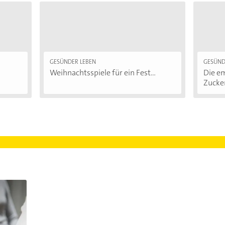
GESÜNDER LEBEN
GESÜND
Weihnachtsspiele für ein Fest...
Die e
Zucker: