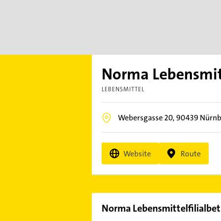
Norma Lebensmitte
LEBENSMITTEL
Webersgasse 20,
90439
Nürnb
Website
Route
Norma Lebensmittelfilialbet