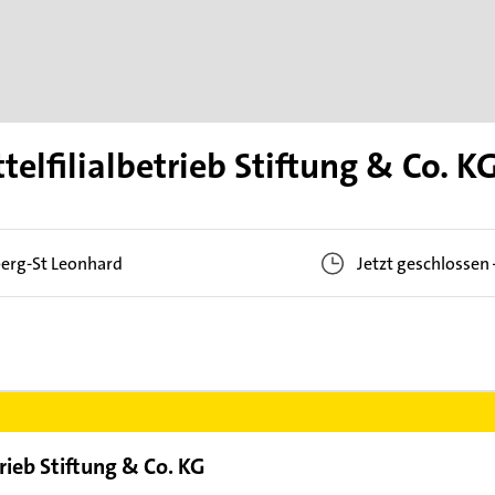
lfilialbetrieb Stiftung & Co. K
erg-St Leonhard
Jetzt geschlossen
rieb Stiftung & Co. KG