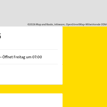
G
–
Öffnet Freitag um 07:00