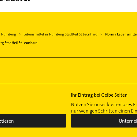
n Nürnberg
Lebensmittel in Nürnberg Stadtteil St Leonhard
Norma Lebensmittelf
rg Stadtteil St Leonhard
Ihr Eintrag bei Gelbe Seiten
Nutzen Sie unser kostenloses Ei
nur wenigen Schritten einen Ei
ktieren
Unterne