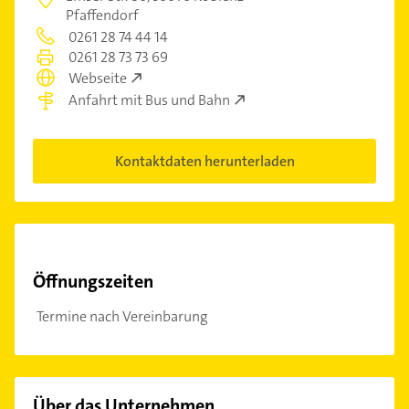
Pfaffendorf
0261 28 74 44 14
0261 28 73 73 69
Webseite
Anfahrt mit Bus und Bahn
Kontaktdaten herunterladen
Öffnungszeiten
Termine nach Vereinbarung
Über das Unternehmen