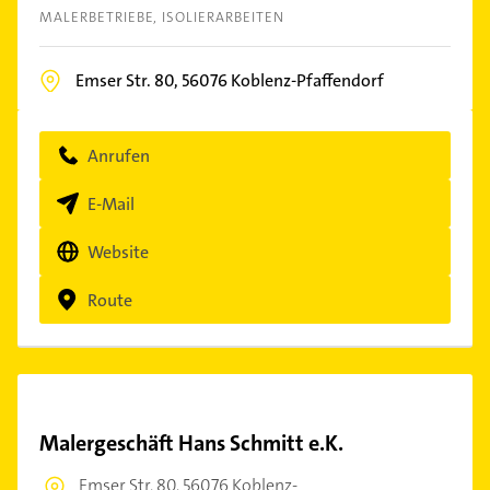
MALERBETRIEBE
ISOLIERARBEITEN
Emser Str. 80,
56076
Koblenz-Pfaffendorf
Anrufen
E-Mail
Website
Route
Malergeschäft Hans Schmitt e.K.
Emser Str. 80,
56076 Koblenz-