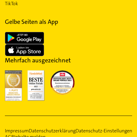
TikTok
Gelbe Seiten als App
Mehrfach ausgezeichnet
Impressum
Datenschutzerklärung
Datenschutz-Einstellungen
AGB
Inhalte melden