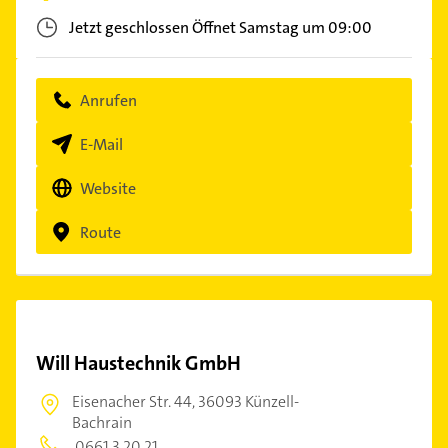
Jetzt geschlossen
Öffnet Samstag um 09:00
Anrufen
E-Mail
Website
Route
Will Haustechnik GmbH
Eisenacher Str. 44,
36093 Künzell-
Bachrain
0661 3 20 21