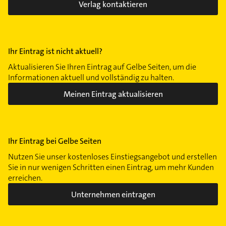
Verlag kontaktieren
Ihr Eintrag ist nicht aktuell?
Aktualisieren Sie Ihren Eintrag auf Gelbe Seiten, um die
Informationen aktuell und vollständig zu halten.
Meinen Eintrag aktualisieren
Ihr Eintrag bei Gelbe Seiten
Nutzen Sie unser kostenloses Einstiegsangebot und erstellen
Sie in nur wenigen Schritten einen Eintrag, um mehr Kunden
erreichen.
Unternehmen eintragen