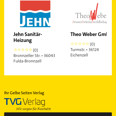
Jehn Sanitär-
Theo Weber GmbH
Heizung
(0)
0
Turmstr. • 36124
(0)
0
Eichenzell
Bronnzeller Str. • 36043
Fulda-Bronnzell
Ihr Gelbe Seiten Verlag