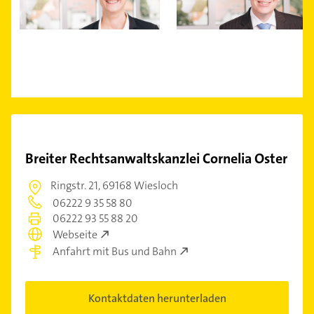
Breiter Rechtsanwaltskanzlei Cornelia Oster
Ringstr. 21,
69168 Wiesloch
06222 9 35 58 80
06222 93 55 88 20
Webseite
Anfahrt mit Bus und Bahn
Kontaktdaten herunterladen