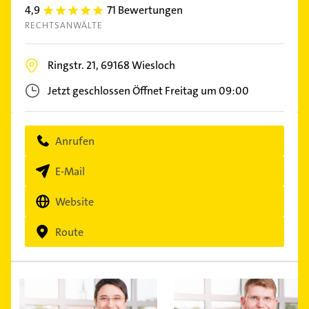
4,9
71 Bewertungen
4.9
RECHTSANWÄLTE
Ringstr. 21,
69168
Wiesloch
Jetzt geschlossen
Öffnet Freitag um 09:00
Anrufen
E-Mail
Website
Route