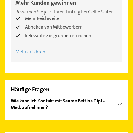
Mehr Kunden gewinnen
Bewerben Sie jetzt Ihren Eintrag bei Gelbe Seiten.
Mehr Reichweite
Abheben von Mitbewerbern
Relevante Zielgruppen erreichen
Mehr erfahren
Häufige Fragen
Wie kann ich Kontakt mit Seume Bettina Dipl.-
Med. aufnehmen?
Es ist sehr einfach Kontakt mit Seume Bettina Dipl.-
Med. aufzunehmen. Einfach die passenden
Kontaktmöglichkeiten wie Adresse oder Mail in