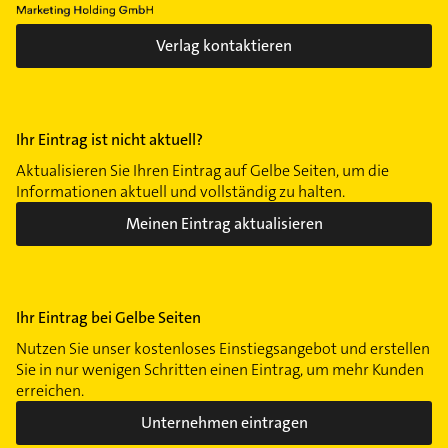
Verlag kontaktieren
Ihr Eintrag ist nicht aktuell?
Aktualisieren Sie Ihren Eintrag auf Gelbe Seiten, um die
Informationen aktuell und vollständig zu halten.
Meinen Eintrag aktualisieren
Ihr Eintrag bei Gelbe Seiten
Nutzen Sie unser kostenloses Einstiegsangebot und erstellen
Sie in nur wenigen Schritten einen Eintrag, um mehr Kunden
erreichen.
Unternehmen eintragen