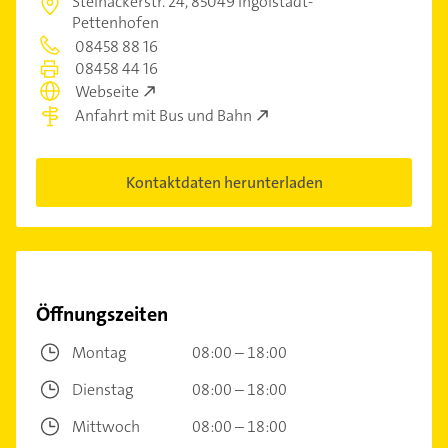
Steinäckerstr. 24,
85049 Ingolstadt-
Pettenhofen
08458 88 16
08458 44 16
Webseite
Anfahrt mit Bus und Bahn
Kontaktdaten herunterladen
Öffnungszeiten
Montag
08:00 – 18:00
Dienstag
08:00 – 18:00
Mittwoch
08:00 – 18:00