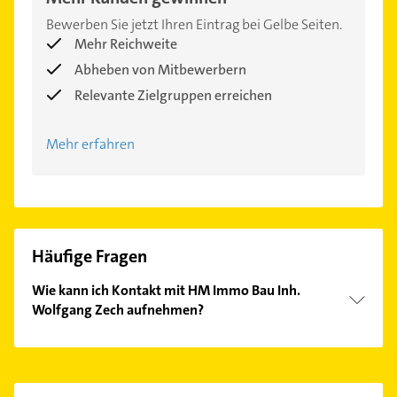
Bewerben Sie jetzt Ihren Eintrag bei Gelbe Seiten.
Mehr Reichweite
Abheben von Mitbewerbern
Relevante Zielgruppen erreichen
Mehr erfahren
Häufige Fragen
Wie kann ich Kontakt mit HM Immo Bau Inh.
Wolfgang Zech aufnehmen?
Es ist sehr einfach Kontakt mit HM Immo Bau Inh.
Wolfgang Zech aufzunehmen. Einfach die
passenden Kontaktmöglichkeiten wie Adresse oder