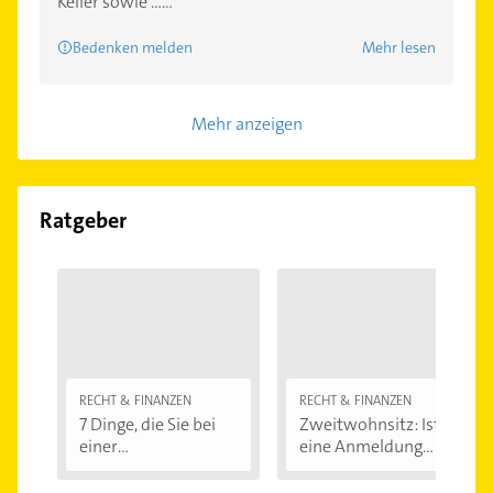
Keller sowie ......
Bedenken melden
Mehr lesen
Mehr anzeigen
Ratgeber
RECHT & FINANZEN
RECHT & FINANZEN
7 Dinge, die Sie bei
Zweitwohnsitz: Ist
einer
eine Anmeldung...
Immobilienfinanzier
ung...