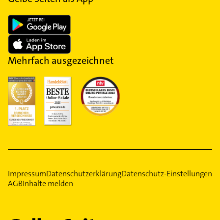
Mehrfach ausgezeichnet
Impressum
Datenschutzerklärung
Datenschutz-Einstellungen
AGB
Inhalte melden