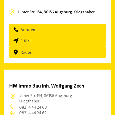
Ulmer Str. 154,
86156
Augsburg-Kriegshaber
Anrufen
E-Mail
Route
HM Immo Bau Inh. Wolfgang Zech
Ulmer Str. 154,
86156 Augsburg-
Kriegshaber
0821 4 44 24 60
0821 4 44 24 62