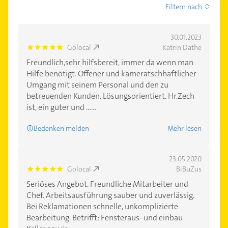
Filtern nach
30.01.2023
Golocal
Katrin Dathe
5.0
Freundlich,sehr hilfsbereit, immer da wenn man
Hilfe benötigt. Offener und kameratschhaftlicher
Umgang mit seinem Personal und den zu
betreuenden Kunden. Lösungsorientiert. Hr.Zech
ist, ein guter und ......
Bedenken melden
Mehr lesen
23.05.2020
Golocal
BiBuZus
5.0
Seriöses Angebot. Freundliche Mitarbeiter und
Chef. Arbeitsausführung sauber und zuverlässig.
Bei Reklamationen schnelle, unkomplizierte
Bearbeitung. Betrifft: Fensteraus- und einbau