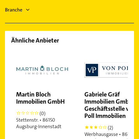
Allgemeinarzt
Branche
Arzt
Ähnliche Anbieter
Martin Bloch
Gabriele Gräf
Immobilien GmbH
Immobilien GmbH -
Geschäftsstelle von
(0)
0
Poll Immobilien
Stettenstr. • 86150
Augsburg-Innenstadt
(2)
3
Werbhausgasse • 86150