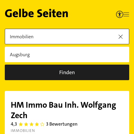
Finden
HM Immo Bau Inh. Wolfgang
Zech
4,3
3 Bewertungen
4.3
IMMOBILIEN