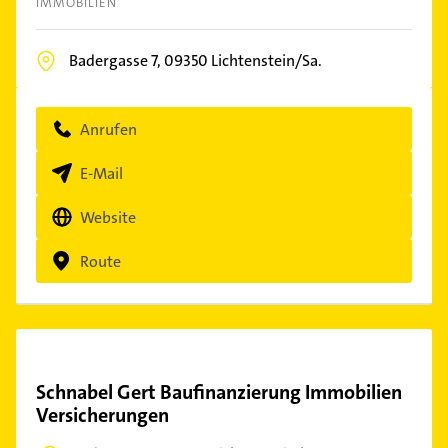
IMMOBILIEN
Badergasse 7,
09350
Lichtenstein/Sa.
Anrufen
E-Mail
Website
Route
Schnabel Gert Baufinanzierung Immobilien
Versicherungen