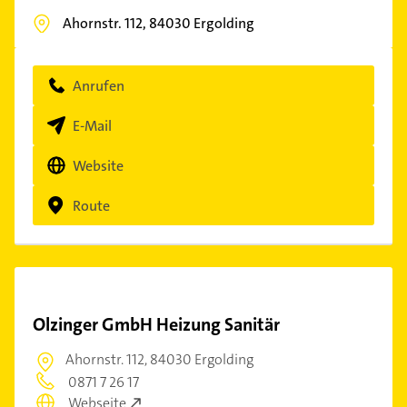
Ahornstr. 112,
84030
Ergolding
Anrufen
E-Mail
Website
Route
Olzinger GmbH Heizung Sanitär
Ahornstr. 112,
84030 Ergolding
0871 7 26 17
Webseite