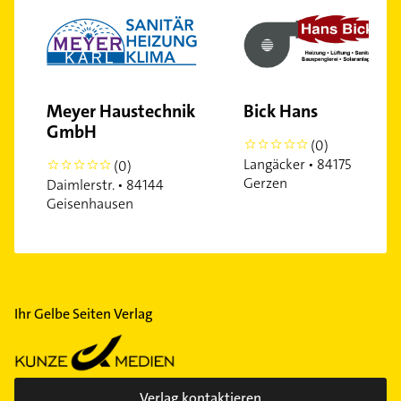
Meyer Haustechnik
Bick Hans
GmbH
(0)
0
Langäcker • 84175
(0)
0
Gerzen
Daimlerstr. • 84144
Geisenhausen
Ihr Gelbe Seiten Verlag
Verlag kontaktieren