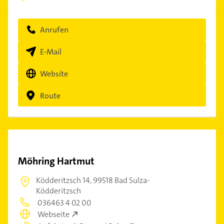
Anrufen
E-Mail
Website
Route
Möhring Hartmut
Ködderitzsch 14,
99518 Bad Sulza-
Ködderitzsch
036463 4 02 00
Webseite