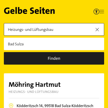
Finden
Möhring Hartmut
HEIZUNGS- UND LÜFTUNGSBAU
Ködderitzsch 14,
99518
Bad Sulza-Ködderitzsch