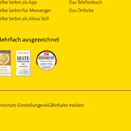
elbe Seiten als App
Das Telefonbuch
elbe Seiten für Messenger
Das Örtliche
lbe Seiten als Alexa Skill
ehrfach ausgezeichnet
nschutz-Einstellungen
AGB
Inhalte melden