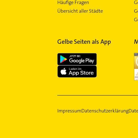
Häufige Fragen
G
Übersicht aller Städte
G
Ge
Gelbe Seiten als App
M
Impressum
Datenschutzerklärung
Date