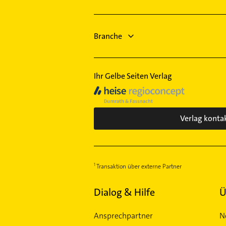
Heizung & Sanitär
Lüftungsanlagen
Heizungsbauer
Branche
Heizungsfirmen
Phoniatrie
Ihr Gelbe Seiten Verlag
Verlag konta
Transaktion über externe Partner
Dialog & Hilfe
Ü
Ansprechpartner
N