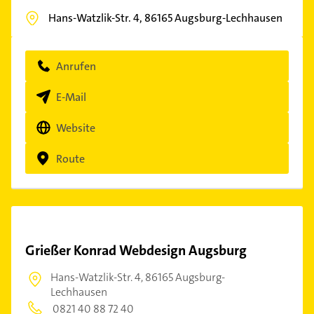
Hans-Watzlik-Str. 4,
86165
Augsburg-Lechhausen
Anrufen
E-Mail
Website
Route
Grießer Konrad Webdesign Augsburg
Hans-Watzlik-Str. 4,
86165 Augsburg-
Lechhausen
0821 40 88 72 40