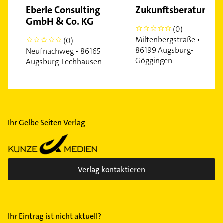
Eberle Consulting
Zukunftsberatung
GmbH & Co. KG
(0)
0
Miltenbergstraße •
(0)
0
86199 Augsburg-
Neufnachweg • 86165
Göggingen
Augsburg-Lechhausen
Ihr Gelbe Seiten Verlag
Verlag kontaktieren
Ihr Eintrag ist nicht aktuell?