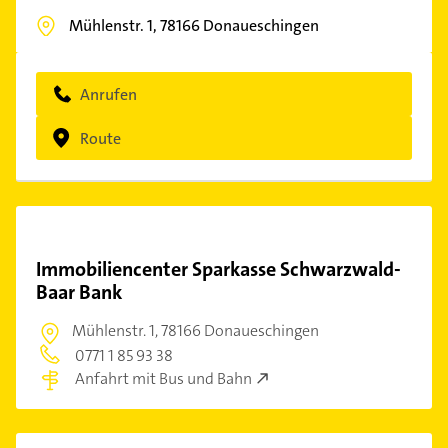
Mühlenstr. 1,
78166
Donaueschingen
Anrufen
Route
Immobiliencenter Sparkasse Schwarzwald-
Baar Bank
Mühlenstr. 1,
78166 Donaueschingen
0771 1 85 93 38
Anfahrt mit Bus und Bahn