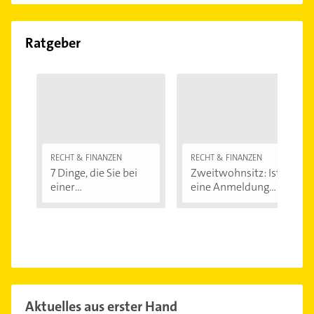
Ratgeber
RECHT & FINANZEN
RECHT & FINANZEN
7 Dinge, die Sie bei
Zweitwohnsitz: Ist
einer
eine Anmeldung...
Immobilienfinanzier
ung...
Aktuelles aus erster Hand