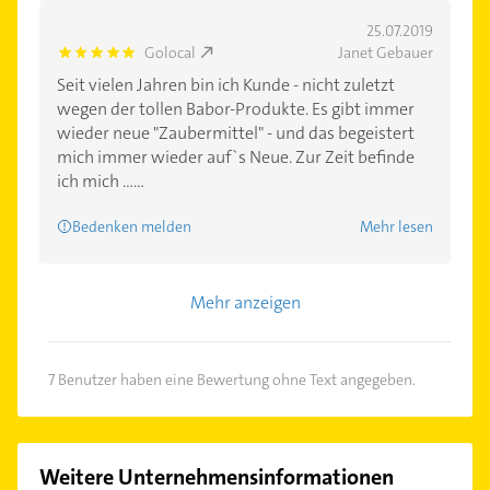
25.07.2019
Golocal
Janet Gebauer
5.0
Seit vielen Jahren bin ich Kunde - nicht zuletzt
wegen der tollen Babor-Produkte. Es gibt immer
wieder neue "Zaubermittel" - und das begeistert
mich immer wieder auf`s Neue. Zur Zeit befinde
ich mich ......
Bedenken melden
Mehr lesen
Mehr anzeigen
7 Benutzer haben eine Bewertung ohne Text angegeben.
Weitere Unternehmensinformationen