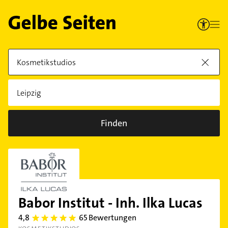
Finden
Babor Institut - Inh. Ilka Lucas
4,8
65 Bewertungen
4.8