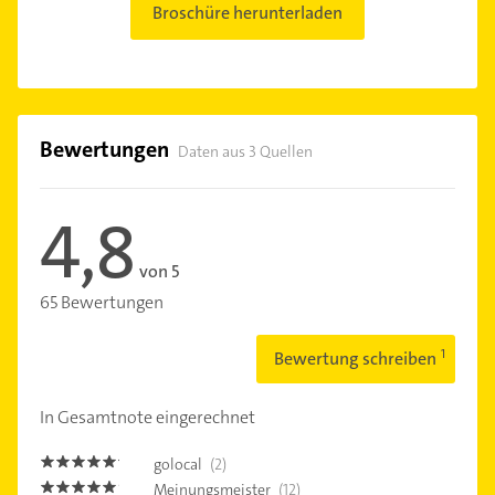
Broschüre herunterladen
Bewertungen
Daten aus 3 Quellen
4,8
von 5
65 Bewertungen
Bewertung schreiben
In Gesamtnote eingerechnet
golocal
(2)
5.0
Meinungsmeister
(12)
4.9