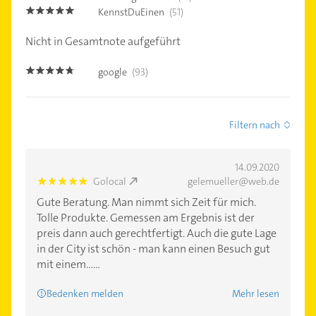
KennstDuEinen
(51)
4.8
Nicht in Gesamtnote aufgeführt
google
(93)
4.6
Filtern nach
14.09.2020
Golocal
gelemueller@web.de
5.0
Gute Beratung. Man nimmt sich Zeit für mich.
Tolle Produkte. Gemessen am Ergebnis ist der
preis dann auch gerechtfertigt. Auch die gute Lage
in der City ist schön - man kann einen Besuch gut
mit einem......
Bedenken melden
Mehr lesen