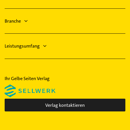
Heizung & Sanitär
Lüftungsanlagen
Heizungsbauer
Branche
Leistungsumfang
Ihr Gelbe Seiten Verlag
Verlag kontaktieren