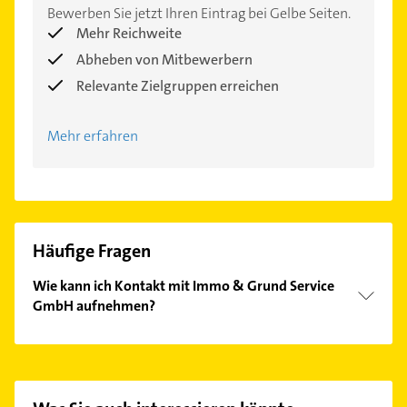
Bewerben Sie jetzt Ihren Eintrag bei Gelbe Seiten.
Mehr Reichweite
Abheben von Mitbewerbern
Relevante Zielgruppen erreichen
Mehr erfahren
Häufige Fragen
Wie kann ich Kontakt mit Immo & Grund Service
GmbH aufnehmen?
Es ist sehr einfach Kontakt mit Immo & Grund
Service GmbH aufzunehmen. Einfach die passenden
Kontaktmöglichkeiten wie Adresse oder Mail in
unserem Kontaktdaten-Bereich auswählen. Hier