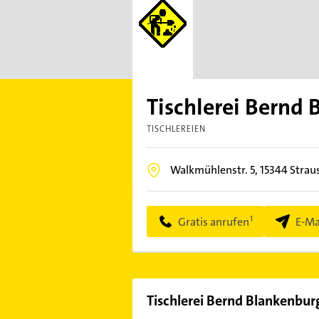
Tischlerei Bernd
TISCHLEREIEN
Walkmühlenstr. 5,
15344
Strau
Gratis anrufen
E-Ma
Tischlerei Bernd Blankenbu