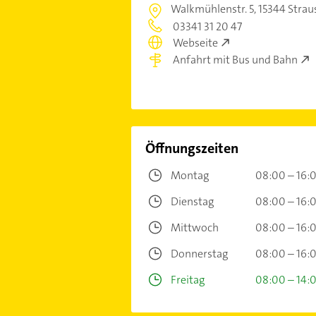
Walkmühlenstr. 5,
15344 Strau
03341 31 20 47
Webseite
Anfahrt mit Bus und Bahn
Öffnungszeiten
Montag
08:00 – 16:
Dienstag
08:00 – 16:
Mittwoch
08:00 – 16:
Donnerstag
08:00 – 16:
Freitag
08:00 – 14: