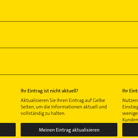
Ihr Eintrag ist nicht aktuell?
Ihr Ein
Aktualisieren Sie Ihren Eintrag auf Gelbe
Nutzen 
Seiten, um die Informationen aktuell und
Einstie
vollständig zu halten.
wenigen
Kunden 
Meinen Eintrag aktualisieren