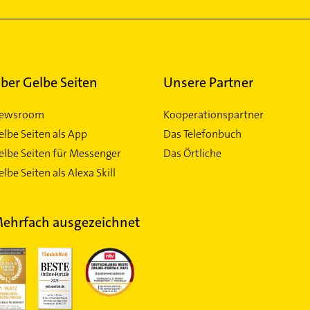
ber Gelbe Seiten
Unsere Partner
ewsroom
Kooperationspartner
elbe Seiten als App
Das Telefonbuch
elbe Seiten für Messenger
Das Örtliche
lbe Seiten als Alexa Skill
ehrfach ausgezeichnet