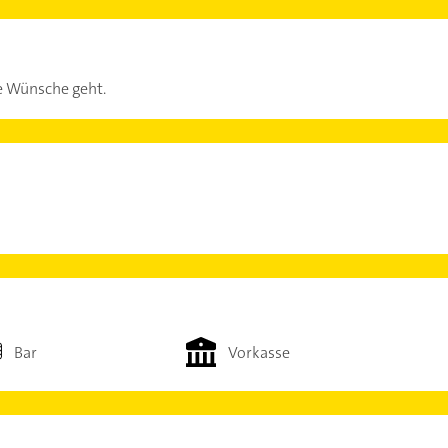
le Wünsche geht.
Bar
Vorkasse