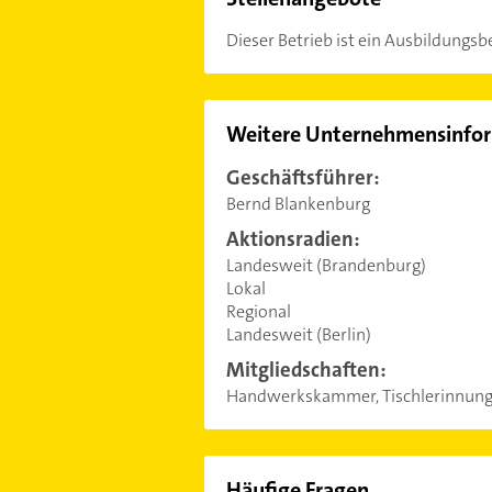
Dieser Betrieb ist ein Ausbildungsbe
Weitere Unternehmensinfo
Geschäftsführer:
Bernd Blankenburg
Aktionsradien:
Landesweit (Brandenburg)
Lokal
Regional
Landesweit (Berlin)
Mitgliedschaften:
Handwerkskammer, Tischlerinnung
Häufige Fragen