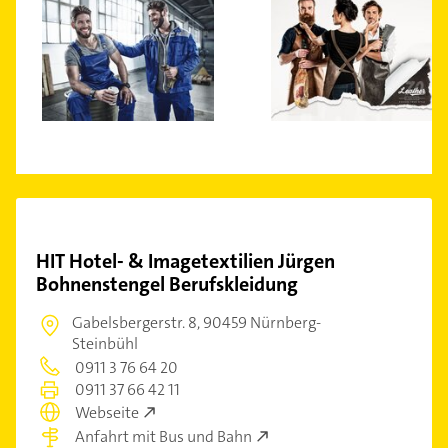
HIT Hotel- & Imagetextilien Jürgen
Bohnenstengel Berufskleidung
Gabelsbergerstr. 8,
90459 Nürnberg-
Steinbühl
0911 3 76 64 20
0911 37 66 42 11
Webseite
Anfahrt mit Bus und Bahn