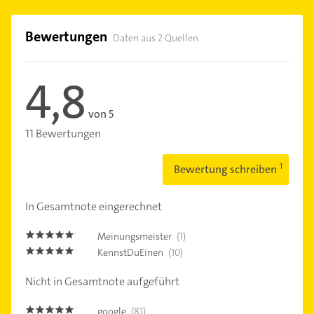
Bewertungen
Daten aus 2 Quellen
4,8
von 5
11 Bewertungen
Bewertung schreiben
In Gesamtnote eingerechnet
Meinungsmeister
(1)
5.0
KennstDuEinen
(10)
4.8
Nicht in Gesamtnote aufgeführt
google
(81)
4.9