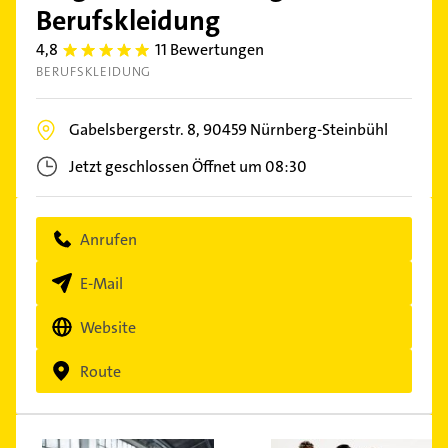
Berufskleidung
4,8
11 Bewertungen
4.8
BERUFSKLEIDUNG
Gabelsbergerstr. 8,
90459
Nürnberg-Steinbühl
Jetzt geschlossen
Öffnet um 08:30
Anrufen
E-Mail
Website
Route