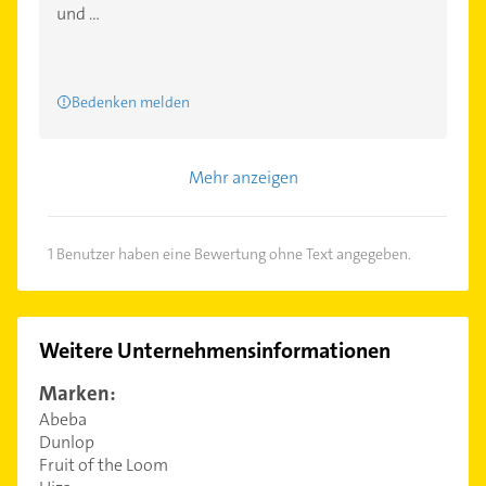
und ...
Bedenken melden
Mehr anzeigen
1 Benutzer haben eine Bewertung ohne Text angegeben.
Weitere Unternehmensinformationen
Marken:
Abeba
Dunlop
Fruit of the Loom