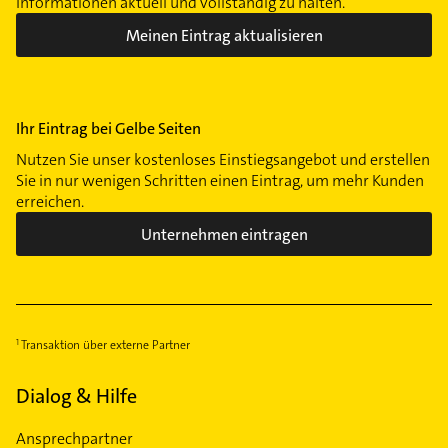
Informationen aktuell und vollständig zu halten.
Meinen Eintrag aktualisieren
Ihr Eintrag bei Gelbe Seiten
Nutzen Sie unser kostenloses Einstiegsangebot und erstellen
Sie in nur wenigen Schritten einen Eintrag, um mehr Kunden
erreichen.
Unternehmen eintragen
Transaktion über externe Partner
Dialog & Hilfe
Ansprechpartner