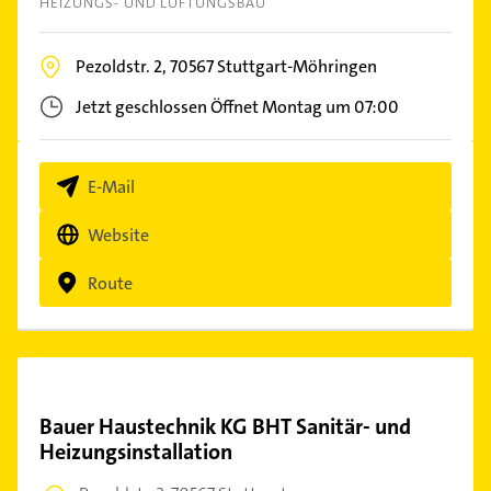
HEIZUNGS- UND LÜFTUNGSBAU
Pezoldstr. 2,
70567
Stuttgart-Möhringen
Jetzt geschlossen
Öffnet Montag um 07:00
E-Mail
Website
Route
Bauer Haustechnik KG BHT Sanitär- und
Heizungsinstallation