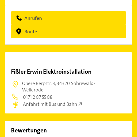
Anrufen
Route
Fißler Erwin Elektroinstallation
Obere Bergstr. 3,
34320 Söhrewald-
Wellerode
0171 2 87 55 88
Anfahrt mit Bus und Bahn
Bewertungen