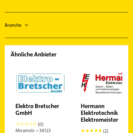
Edermünde
Vellmar
Branche
Ähnliche Anbieter
Elektro Bretscher
Hermann
GmbH
Elektrotechnik
Elektromeister
(0)
0
Miramstr. • 34123
(2)
5