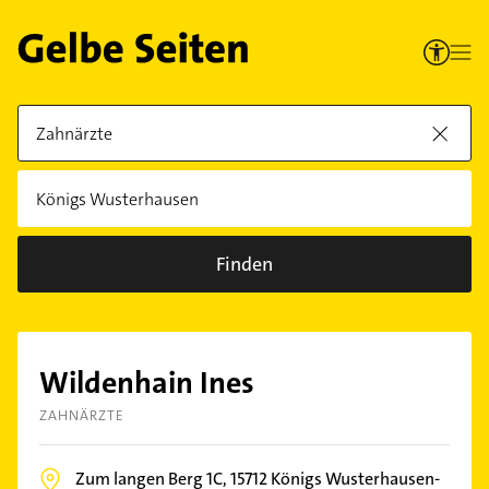
Finden
Wildenhain Ines
ZAHNÄRZTE
Zum langen Berg 1C,
15712
Königs Wusterhausen-