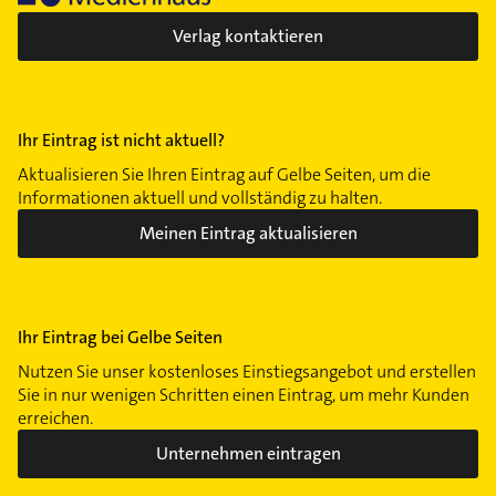
Verlag kontaktieren
Ihr Eintrag ist nicht aktuell?
Aktualisieren Sie Ihren Eintrag auf Gelbe Seiten, um die
Informationen aktuell und vollständig zu halten.
Meinen Eintrag aktualisieren
Ihr Eintrag bei Gelbe Seiten
Nutzen Sie unser kostenloses Einstiegsangebot und erstellen
Sie in nur wenigen Schritten einen Eintrag, um mehr Kunden
erreichen.
Unternehmen eintragen