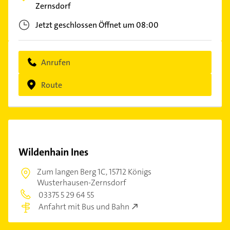
Zernsdorf
Jetzt geschlossen
Öffnet um 08:00
Anrufen
Route
Wildenhain Ines
Zum langen Berg 1C,
15712 Königs
Wusterhausen-Zernsdorf
03375 5 29 64 55
Anfahrt mit Bus und Bahn