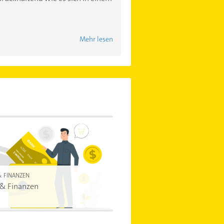
Mehr lesen
& FINANZEN
 & Finanzen