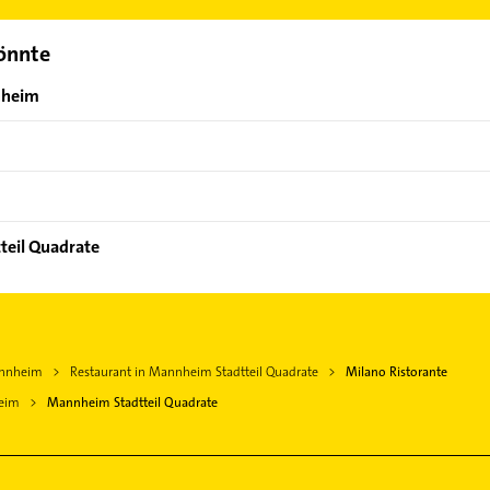
könnte
nheim
teil Quadrate
annheim
Restaurant in Mannheim Stadtteil Quadrate
Milano Ristorante
eim
Mannheim Stadtteil Quadrate