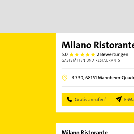
Milano Ristorant
5,0
2 Bewertungen
5.0
GASTSTÄTTEN UND RESTAURANTS
R 7 30,
68161
Mannheim-Quadr
Gratis anrufen
E-Ma
Milano Ristorante