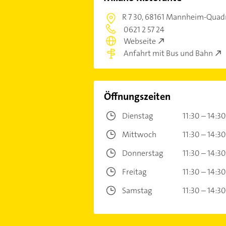
R 7 30,
68161 Mannheim-Quad
0621 2 57 24
Webseite
Anfahrt mit Bus und Bahn
Öffnungszeiten
Dienstag
11:30 – 14:30
Mittwoch
11:30 – 14:30
Donnerstag
11:30 – 14:30
Freitag
11:30 – 14:30
Samstag
11:30 – 14:30