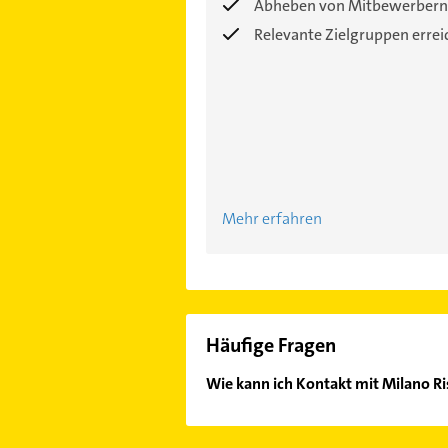
Abheben von Mitbewerbern
Relevante Zielgruppen erre
Mehr erfahren
Häufige Fragen
Wie kann ich Kontakt mit Milano 
Es ist sehr einfach Kontakt mit Mi
unserem Kontaktdaten-Bereich ausw