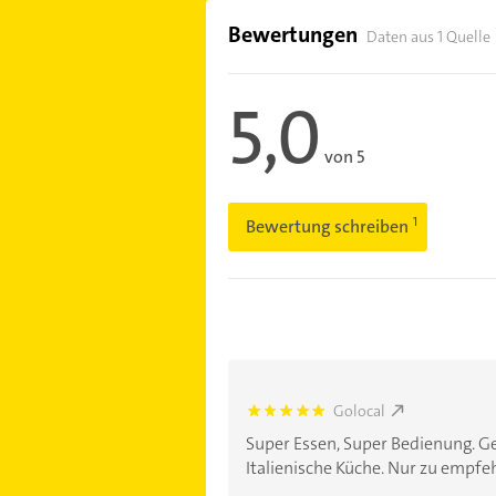
Bewertungen
Daten aus 1 Quelle
5,0
von 5
Bewertung schreiben
Golocal
5.0
Super Essen, Super Bedienung. G
Italienische Küche. Nur zu empfe