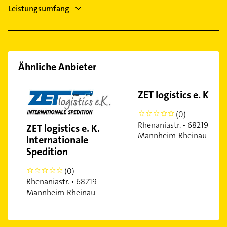
Leistungsumfang
Ähnliche Anbieter
ZET logistics e. K.
(0)
0
Rhenaniastr. • 68219
ZET logistics e. K.
Mannheim-Rheinau
Internationale
Spedition
(0)
0
Rhenaniastr. • 68219
Mannheim-Rheinau