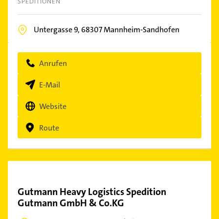
SPEDITIONEN
Untergasse 9,
68307
Mannheim-Sandhofen
Anrufen
E-Mail
Website
Route
Gutmann Heavy Logistics Spedition
Gutmann GmbH & Co.KG