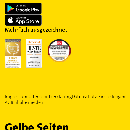
Mehrfach ausgezeichnet
Impressum
Datenschutzerklärung
Datenschutz-Einstellungen
AGB
Inhalte melden