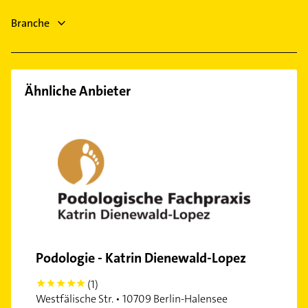
Gartenbau & Landschaftsbau
Branche
Putzfrau
Gebäudereinigung
Ähnliche Anbieter
Podologie - Katrin Dienewald-Lopez
(1)
5
Westfälische Str. • 10709 Berlin-Halensee