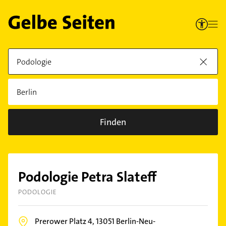
Finden
Podologie Petra Slateff
PODOLOGIE
Prerower Platz 4,
13051
Berlin-Neu-