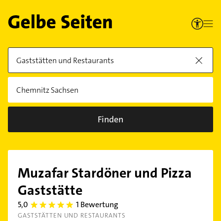
Finden
Muzafar Stardöner und Pizza
Gaststätte
5,0
1 Bewertung
5.0
GASTSTÄTTEN UND RESTAURANTS