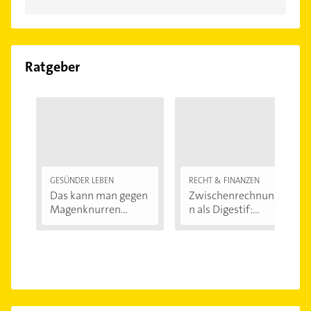
Ratgeber
GESÜNDER LEBEN
RECHT & FINANZEN
Das kann man gegen
Zwischenrechnunge
Magenknurren...
n als Digestif:...