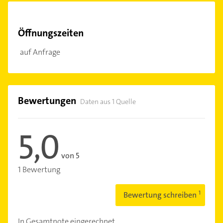
Öffnungszeiten
auf Anfrage
Bewertungen
Daten aus 1 Quelle
5,0
von 5
1 Bewertung
Bewertung schreiben
In Gesamtnote eingerechnet