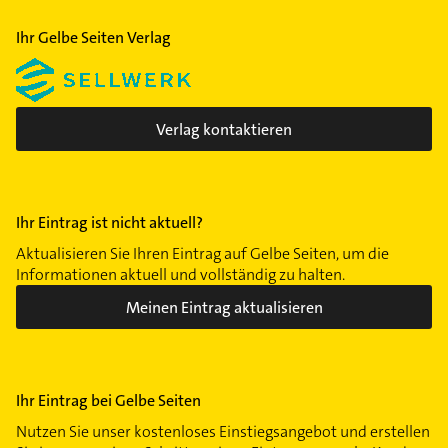
Röhrsdorf
Ihr Gelbe Seiten Verlag
Rabenstein
Reichenbrand
Schloßchemnitz
Siegmar
Verlag kontaktieren
Sonnenberg
Stelzendorf
Wittgensdorf
Ihr Eintrag ist nicht aktuell?
Yorckgebiet
Aktualisieren Sie Ihren Eintrag auf Gelbe Seiten, um die
Zentrum
Informationen aktuell und vollständig zu halten.
Meinen Eintrag aktualisieren
Ihr Eintrag bei Gelbe Seiten
Nutzen Sie unser kostenloses Einstiegsangebot und erstellen