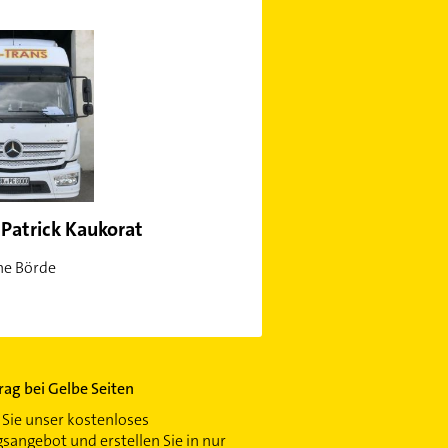
 Patrick Kaukorat
he Börde
trag bei Gelbe Seiten
Sie unser kostenloses
gsangebot und erstellen Sie in nur