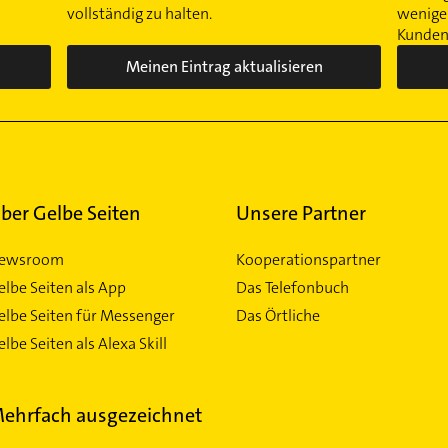
vollständig zu halten.
wenigen
Kunden 
Meinen Eintrag aktualisieren
ber Gelbe Seiten
Unsere Partner
ewsroom
Kooperationspartner
elbe Seiten als App
Das Telefonbuch
elbe Seiten für Messenger
Das Örtliche
lbe Seiten als Alexa Skill
ehrfach ausgezeichnet