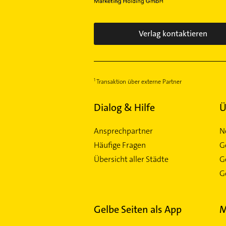
Verlag kontaktieren
Transaktion über externe Partner
Dialog & Hilfe
Ü
Ansprechpartner
N
Häufige Fragen
G
Übersicht aller Städte
G
Ge
Gelbe Seiten als App
M