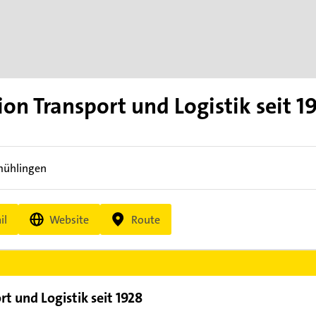
on Transport und Logistik seit 1
mühlingen
il
Website
Route
t und Logistik seit 1928