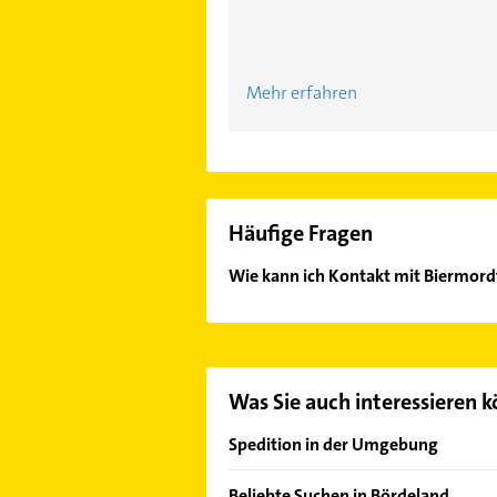
Mehr erfahren
Häufige Fragen
Wie kann ich Kontakt mit Biermordt
Es ist sehr einfach Kontakt mit Bi
Kontaktmöglichkeiten wie Adresse o
Was Sie auch interessieren 
Spedition in der Umgebung
Calbe (Saale)
Beliebte Suchen in Bördeland