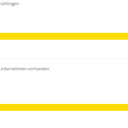
mühlingen
s Unternehmen vorhanden.