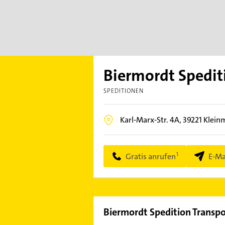
Biermordt Spediti
SPEDITIONEN
Karl-Marx-Str. 4A,
39221
Klein
Gratis anrufen
E-Ma
Biermordt Spedition Transpor