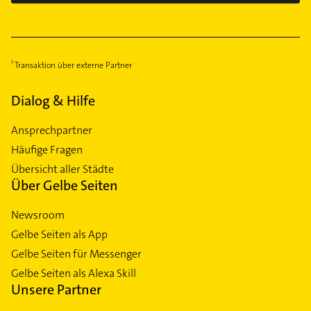
Sendling-Westpark
Solln
Thalkirchen
Trudering
Transaktion über externe Partner
Untergiesing
Untermenzing
Dialog & Hilfe
Ansprechpartner
Häufige Fragen
Übersicht aller Städte
Über Gelbe Seiten
Newsroom
Gelbe Seiten als App
Gelbe Seiten für Messenger
Gelbe Seiten als Alexa Skill
Unsere Partner