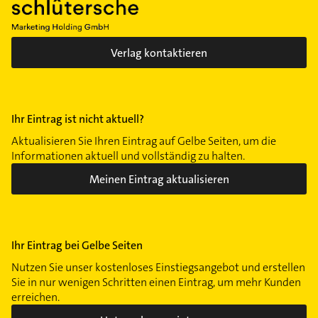
Verlag kontaktieren
Ihr Eintrag ist nicht aktuell?
Aktualisieren Sie Ihren Eintrag auf Gelbe Seiten, um die
Informationen aktuell und vollständig zu halten.
Meinen Eintrag aktualisieren
Ihr Eintrag bei Gelbe Seiten
Nutzen Sie unser kostenloses Einstiegsangebot und erstellen
Sie in nur wenigen Schritten einen Eintrag, um mehr Kunden
erreichen.