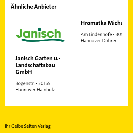
Ähnliche Anbieter
Hromatka Michael
Am Lindenhofe • 30519
Hannover-Döhren
Janisch Garten u.-
Landschaftsbau
GmbH
Bogenstr. • 30165
Hannover-Hainholz
Ihr Gelbe Seiten Verlag