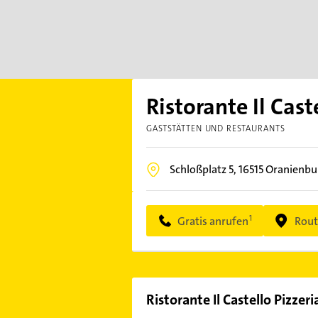
Ristorante Il Cast
GASTSTÄTTEN UND RESTAURANTS
Schloßplatz 5,
16515
Oranienbu
Gratis anrufen
Rout
Ristorante Il Castello Pizzeri