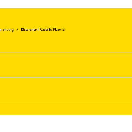
anienburg
Ristorante Il Castello Pizzeria