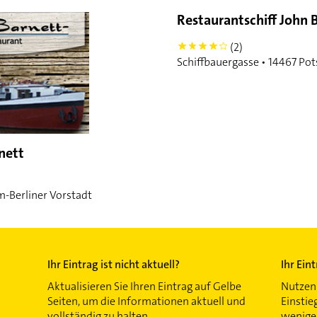
Restaurantschiff John 
(2)
4
Schiffbauergasse • 14467 Po
nett
m-Berliner Vorstadt
Ihr Eintrag ist nicht aktuell?
Ihr Ein
Aktualisieren Sie Ihren Eintrag auf Gelbe
Nutzen 
Seiten, um die Informationen aktuell und
Einstie
vollständig zu halten.
wenigen