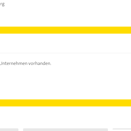
urg
s Unternehmen vorhanden.