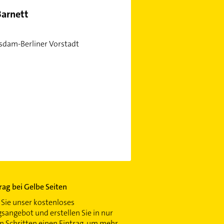
Barnett
tsdam-Berliner Vorstadt
trag bei Gelbe Seiten
Sie unser kostenloses
gsangebot und erstellen Sie in nur
 Schritten einen Eintrag, um mehr