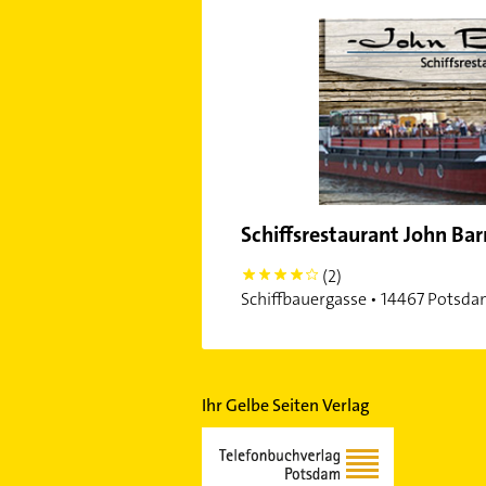
Schiffsrestaurant John Bar
(2)
4
Schiffbauergasse • 14467 Potsda
Ihr Gelbe Seiten Verlag