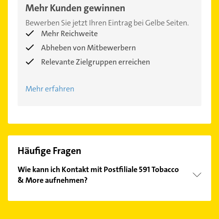
Mehr Kunden gewinnen
Bewerben Sie jetzt Ihren Eintrag bei Gelbe Seiten.
Mehr Reichweite
Abheben von Mitbewerbern
Relevante Zielgruppen erreichen
Mehr erfahren
Häufige Fragen
Wie kann ich Kontakt mit Postfiliale 591 Tobacco
& More aufnehmen?
Es ist sehr einfach Kontakt mit Postfiliale 591
Tobacco & More aufzunehmen. Einfach die
passenden Kontaktmöglichkeiten wie Adresse oder