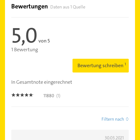
Bewertungen
Daten aus 1 Quelle
5,0
von 5
1 Bewertung
Bewertung schreiben
In Gesamtnote eingerechnet
11880
(1)
5.0
Filtern nach
30.03.2021