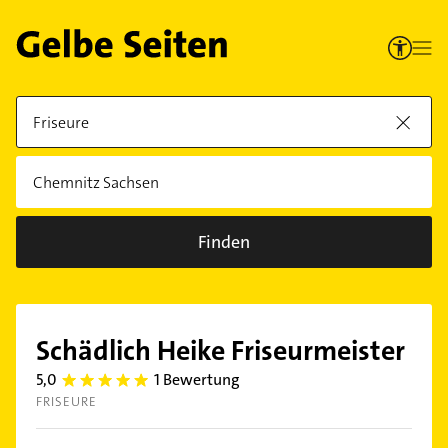
Finden
Schädlich Heike Friseurmeister
5,0
1 Bewertung
5.0
FRISEURE