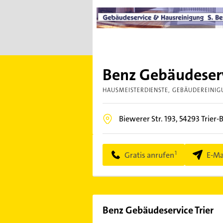
Benz Gebäudeserv
HAUSMEISTERDIENSTE
GEBÄUDEREINIG
Biewerer Str. 193,
54293
Trier-
Gratis anrufen
E-Ma
Benz Gebäudeservice Trier