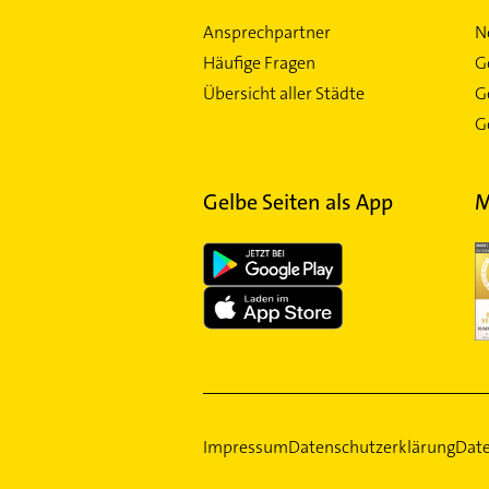
Ansprechpartner
N
Häufige Fragen
G
Übersicht aller Städte
G
Ge
Gelbe Seiten als App
M
Impressum
Datenschutzerklärung
Date