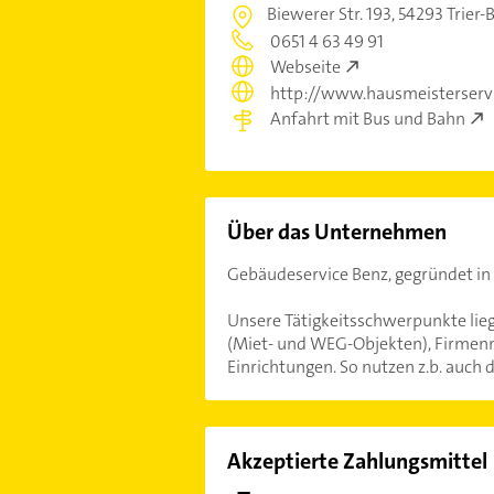
Biewerer Str. 193,
54293 Trier-
0651 4 63 49 91
Webseite
http://www.hausmeisterserv
Anfahrt mit Bus und Bahn
Über das Unternehmen
Gebäudeservice Benz, gegründet in 2
Unsere Tätigkeitsschwerpunkte lie
(Miet- und WEG-Objekten), Firmenn
Einrichtungen. So nutzen z.b. auch
Akzeptierte Zahlungsmittel