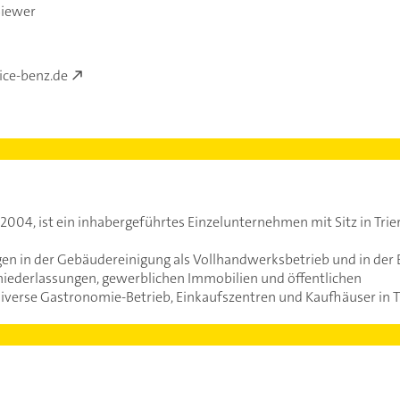
Biewer
ice-benz.de
004, ist ein inhabergeführtes Einzelunternehmen mit Sitz in Trier
gen in der Gebäudereinigung als Vollhandwerksbetrieb und in d
iederlassungen, gewerblichen Immobilien und öffentlichen
 diverse Gastronomie-Betrieb, Einkaufszentren und Kaufhäuser in T