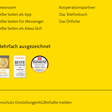
ewsroom
Kooperationspartner
elbe Seiten als App
Das Telefonbuch
elbe Seiten für Messenger
Das Örtliche
lbe Seiten als Alexa Skill
ehrfach ausgezeichnet
nschutz-Einstellungen
AGB
Inhalte melden