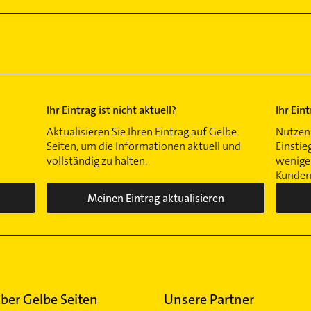
Ihr Eintrag ist nicht aktuell?
Ihr Ein
Aktualisieren Sie Ihren Eintrag auf Gelbe
Nutzen 
Seiten, um die Informationen aktuell und
Einstie
vollständig zu halten.
wenigen
Kunden 
Meinen Eintrag aktualisieren
ber Gelbe Seiten
Unsere Partner