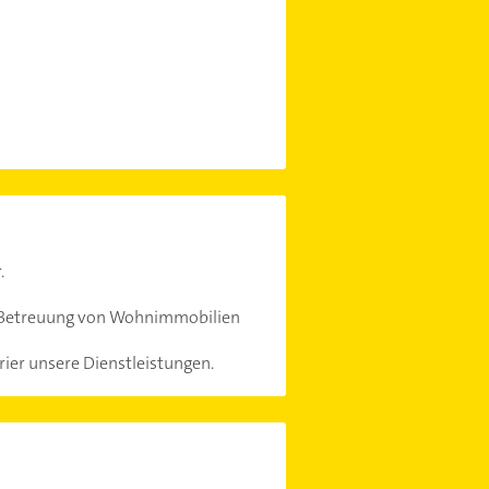
.
er Betreuung von Wohnimmobilien
rier unsere Dienstleistungen.