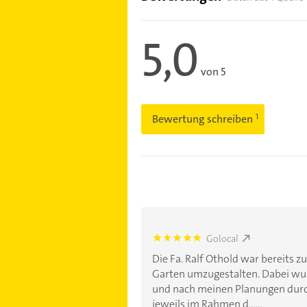
5,0
von 5
Bewertung schreiben
Golocal
5.0
Die Fa. Ralf Othold war bereits z
Garten umzugestalten. Dabei wurd
und nach meinen Planungen durc
jeweils im Rahmen d......