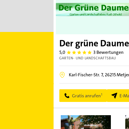
Der grüne Daume
5,0
3 Bewertungen
5.0
GARTEN- UND LANDSCHAFTSBAU
Karl-Fischer-Str. 7,
26215
Metje
Gratis anrufen
E-Ma