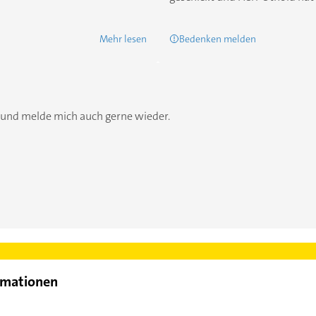
Mehr lesen
Bedenken melden
t und melde mich auch gerne wieder.
rmationen