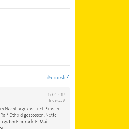
Filtern nach
15.06.2017
Index238
um Nachbargrundstück. Sind im
Ralf Othold gestossen. Nette
 guten Eindruck. E.-Mail
.....