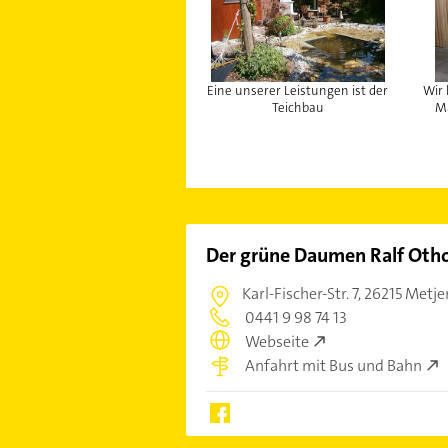
Eine unserer Leistungen ist der
Wir 
Teichbau
M
Der grüne Daumen Ralf Oth
Karl-Fischer-Str. 7,
26215 Metje
0441 9 98 74 13
Webseite
Anfahrt mit Bus und Bahn