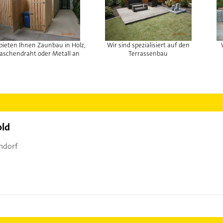
bieten Ihnen Zaunbau in Holz,
Wir sind spezialisiert auf den
aschendraht oder Metall an
Terrassenbau
old
ndorf