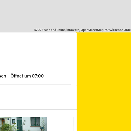
sen
–
Öffnet um 07:00