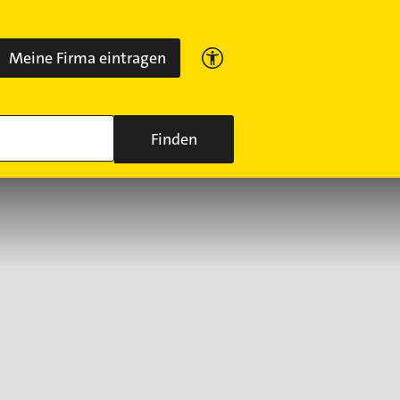
Meine Firma eintragen
Finden