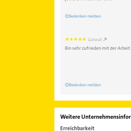
Bedenken melden
Golocal
5.0
Bin sehr zufrieden mit der Arbei
Bedenken melden
Weitere Unternehmensinfo
Erreichbarkeit