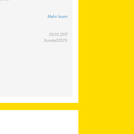
Mehr lesen
09.03.2017
Kunde070215