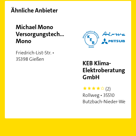
Ähnliche Anbieter
Michael Mono
Versorgungstechnik
Mono
Friedrich-List-Str. •
35398 Gießen
KEB Klima-
Elektroberatung
GmbH
(2)
4
Rollweg • 35510
Butzbach-Nieder-Weisel