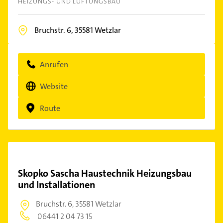
HEIZUNGS- UND LÜFTUNGSBAU
Bruchstr. 6,
35581
Wetzlar
Anrufen
Website
Route
Skopko Sascha Haustechnik Heizungsbau
und Installationen
Bruchstr. 6,
35581 Wetzlar
06441 2 04 73 15