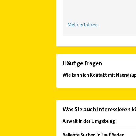
Mehr erfahren
Häufige Fragen
Wie kann ich Kontakt mit Naendr
Es ist sehr einfach Kontakt mit N
unserem Kontaktdaten-Bereich ausw
Was Sie auch interessieren 
Anwalt in der Umgebung
Achern
Beliebte Suchen in Lauf Baden