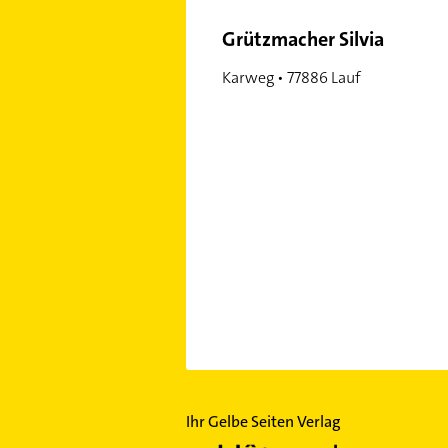
Grützmacher Silvia
Karweg • 77886 Lauf
Ihr Gelbe Seiten Verlag