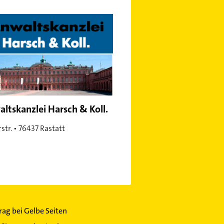
ltskanzlei Harsch & Koll.
str. • 76437 Rastatt
trag bei Gelbe Seiten