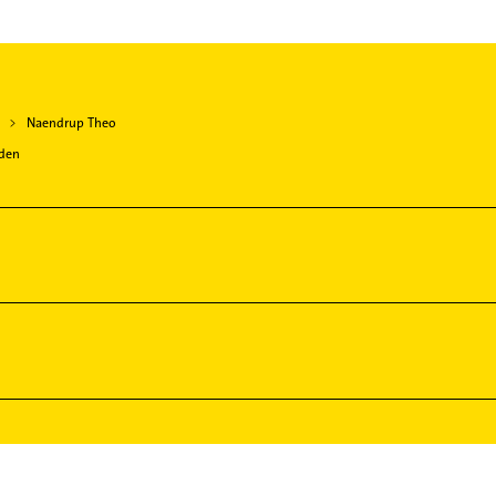
Naendrup Theo
aden