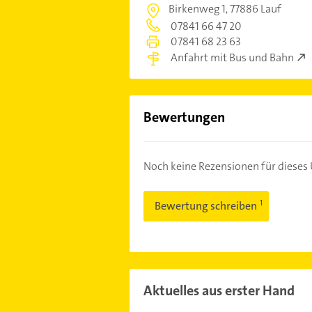
Birkenweg 1,
77886 Lauf
07841 66 47 20
07841 68 23 63
Anfahrt mit Bus und Bahn
Bewertungen
Noch keine Rezensionen für diese
Bewertung schreiben
Aktuelles aus erster Hand