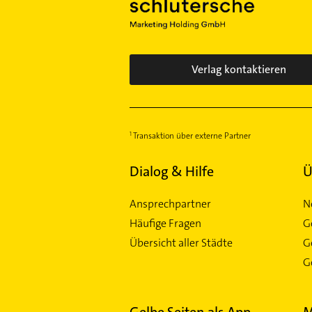
Verlag kontaktieren
Transaktion über externe Partner
Dialog & Hilfe
Ü
Ansprechpartner
N
Häufige Fragen
G
Übersicht aller Städte
G
Ge
Gelbe Seiten als App
M