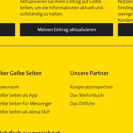
Aktualisieren Sie Ihren Eintrag auf Gelbe
Nutzen 
Seiten, um die Informationen aktuell und
Einstie
vollständig zu halten.
wenigen
Kunden 
Meinen Eintrag aktualisieren
ber Gelbe Seiten
Unsere Partner
ewsroom
Kooperationspartner
elbe Seiten als App
Das Telefonbuch
elbe Seiten für Messenger
Das Örtliche
lbe Seiten als Alexa Skill
ehrfach ausgezeichnet