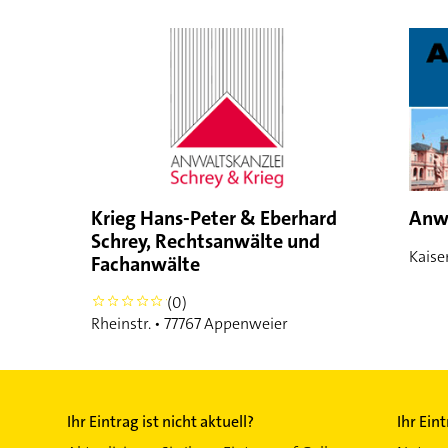
Krieg Hans-Peter & Eberhard
Anwa
Schrey, Rechtsanwälte und
Kaiser
Fachanwälte
(0)
0
Rheinstr. • 77767 Appenweier
Ihr Eintrag ist nicht aktuell?
Ihr Ein