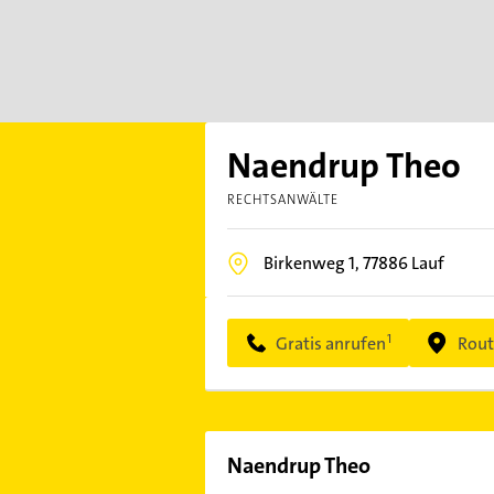
Naendrup Theo
RECHTSANWÄLTE
Birkenweg 1,
77886
Lauf
Gratis anrufen
Rout
Naendrup Theo