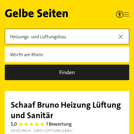
Finden
Schaaf Bruno Heizung Lüftung
und Sanitär
5,0
1 Bewertung
5.0
HEIZUNGS- UND LÜFTUNGSBAU