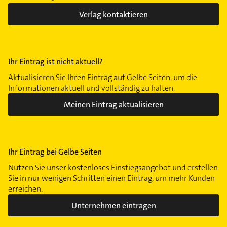
Verlag kontaktieren
Ihr Eintrag ist nicht aktuell?
Aktualisieren Sie Ihren Eintrag auf Gelbe Seiten, um die
Informationen aktuell und vollständig zu halten.
Meinen Eintrag aktualisieren
Ihr Eintrag bei Gelbe Seiten
Nutzen Sie unser kostenloses Einstiegsangebot und erstellen
Sie in nur wenigen Schritten einen Eintrag, um mehr Kunden
erreichen.
Unternehmen eintragen