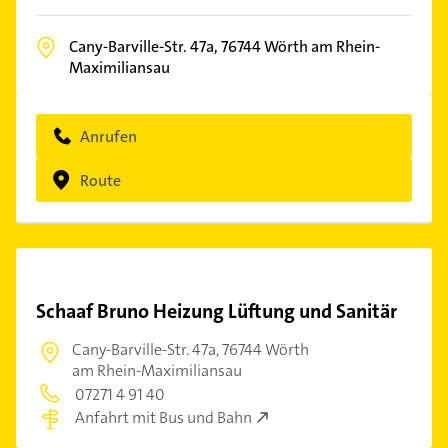
Cany-Barville-Str. 47a,
76744
Wörth am Rhein-
Maximiliansau
Anrufen
Route
Schaaf Bruno Heizung Lüftung und Sanitär
Cany-Barville-Str. 47a,
76744 Wörth
am Rhein-Maximiliansau
07271 4 91 40
Anfahrt mit Bus und Bahn