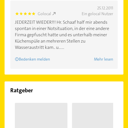
25.12.2011
Golocal
Ein golocal Nutzer
5.0
JEDERZEIT WIEDER!!! Hr. Schaaf half mir abends
spontan in einer Notsituation, in der eine andere
Firma gepfuscht hatte und es unterhalb meiner
Küchenspüle an mehreren Stellen zu
Wasseraustritt kam.. u......
Bedenken melden
Mehr lesen
Ratgeber