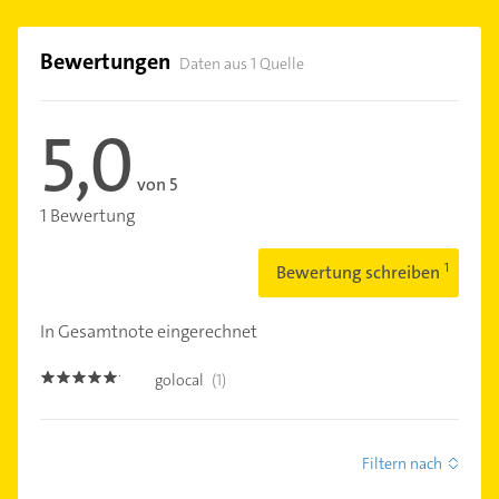
Bewertungen
Daten aus 1 Quelle
5,0
von 5
1 Bewertung
Bewertung schreiben
In Gesamtnote eingerechnet
golocal
(1)
5.0
Filtern nach