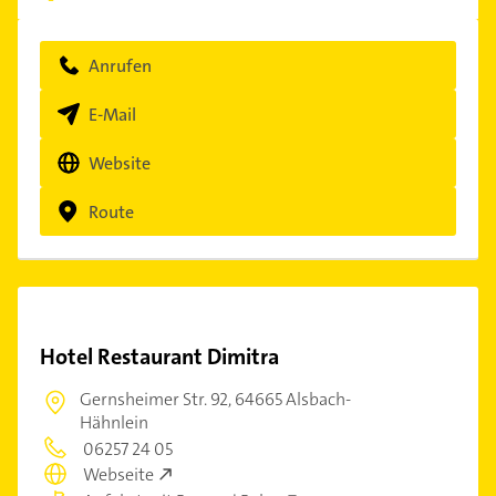
Anrufen
E-Mail
Website
Route
Hotel Restaurant Dimitra
Gernsheimer Str. 92,
64665 Alsbach-
Hähnlein
06257 24 05
Webseite