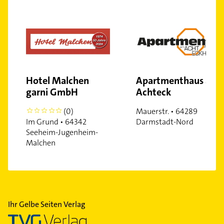
Hotel Malchen
Apartmenthaus am
garni GmbH
Achteck
(0)
Mauerstr. • 64289
0
Im Grund • 64342
Darmstadt-Nord
Seeheim-Jugenheim-
Malchen
Ihr Gelbe Seiten Verlag