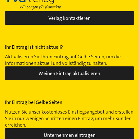
Verlag kontaktieren
Ihr Eintrag ist nicht aktuell?
Aktualisieren Sie Ihren Eintrag auf Gelbe Seiten, um die
Informationen aktuell und vollständig zu halten.
Meinen Eintrag aktualisieren
Ihr Eintrag bei Gelbe Seiten
Nutzen Sie unser kostenloses Einstiegsangebot und erstellen
Sie in nur wenigen Schritten einen Eintrag, um mehr Kunden
erreichen.
Unternehmen eintragen