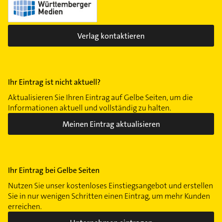
Verlag kontaktieren
Ihr Eintrag ist nicht aktuell?
Aktualisieren Sie Ihren Eintrag auf Gelbe Seiten, um die
Informationen aktuell und vollständig zu halten.
Meinen Eintrag aktualisieren
Ihr Eintrag bei Gelbe Seiten
Nutzen Sie unser kostenloses Einstiegsangebot und erstellen
Sie in nur wenigen Schritten einen Eintrag, um mehr Kunden
erreichen.