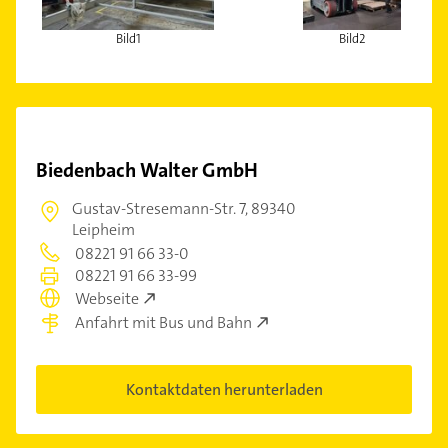
Bild1
Bild2
Biedenbach Walter GmbH
Gustav-Stresemann-Str. 7,
89340
Leipheim
08221 91 66 33-0
08221 91 66 33-99
Webseite
Anfahrt mit Bus und Bahn
Kontaktdaten herunterladen